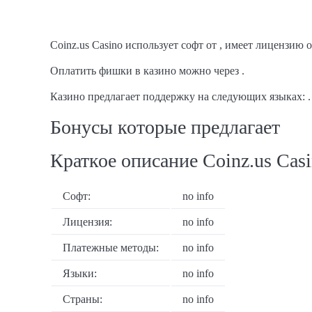
Coinz.us Casino использует софт от , имеет лицензию о
Оплатить фишки в казино можно через .
Казино предлагает поддержку на следующих языках: .
Бонусы которые предлагает
Краткое описание Coinz.us Cas
Софт:
no info
Лицензия:
no info
Платежные методы:
no info
Языки:
no info
Страны:
no info