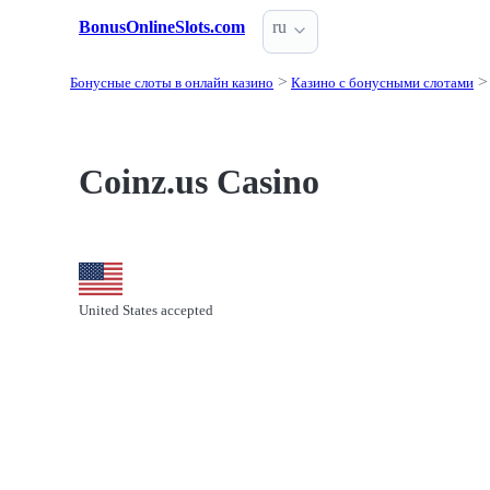
BonusOnlineSlots.com
ru
Бонусные слоты в онлайн казино
Казино с бонусными слотами
Coinz.us Casino
United States accepted