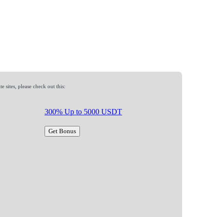
te sites, please check out this:
300% Up to 5000 USDT
Get Bonus