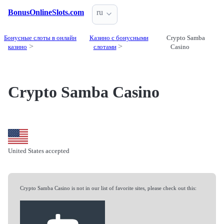
BonusOnlineSlots.com
ru
Бонусные слоты в онлайн
Казино с бонусными
Crypto Samba
казино
слотами
Casino
Crypto Samba Casino
United States accepted
Crypto Samba Casino is not in our list of favorite sites, please check out this: