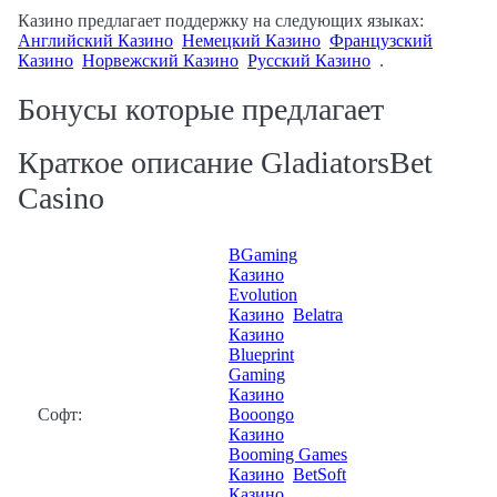
Казино предлагает поддержку на следующих языках:
Английский Казино
Немецкий Казино
Французский
Казино
Норвежский Казино
Русский Казино
.
Бонусы которые предлагает
Краткое описание GladiatorsBet
Casino
BGaming
Казино
Evolution
Казино
Belatra
Казино
Blueprint
Gaming
Казино
Софт:
Booongo
Казино
Booming Games
Казино
BetSoft
Казино