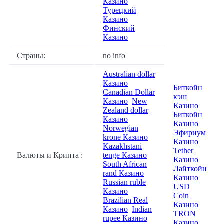
Казино
Турецкий
Казино
Финский
Казино
Страны:
no info
Australian dollar
Казино
Биткойн
Canadian Dollar
кэш
Казино
New
Казино
Zealand dollar
Биткойн
Казино
Казино
Norwegian
Эфириум
krone Казино
Казино
Kazakhstani
Tether
Валюты и Крипта :
tenge Казино
Казино
South African
Лайткойн
rand Казино
Казино
Russian ruble
USD
Казино
Coin
Brazilian Real
Казино
Казино
Indian
TRON
rupee Казино
Казино