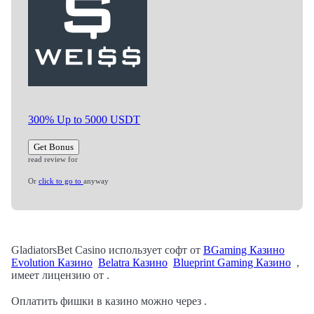
300% Up to 5000 USDT
Get Bonus
read review for
Or
click to go to
anyway
GladiatorsBet Casino использует софт от
BGaming Казино
Evolution Казино
Belatra Казино
Blueprint Gaming Казино
,
имеет лицензию от .
Оплатить фишки в казино можно через .