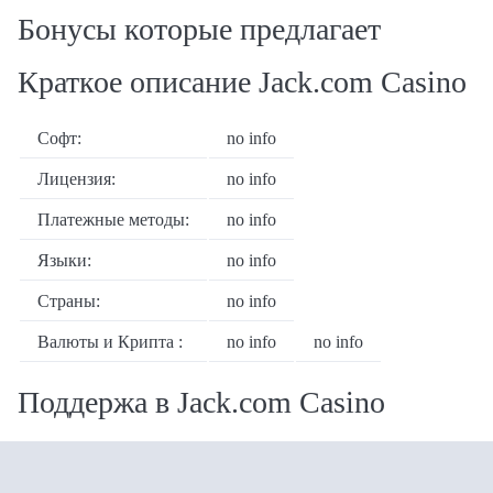
Бонусы которые предлагает
Краткое описание Jack.com Casino
Софт:
no info
Лицензия:
no info
Платежные методы:
no info
Языки:
no info
Страны:
no info
Валюты и Крипта :
no info
no info
Поддержа в Jack.com Casino