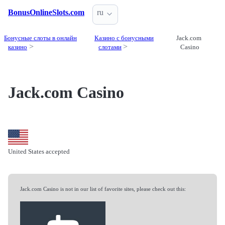
BonusOnlineSlots.com
ru
Бонусные слоты в онлайн
Казино с бонусными
Jack.com
казино
слотами
Casino
Jack.com Casino
United States accepted
Jack.com Casino is not in our list of favorite sites, please check out this: