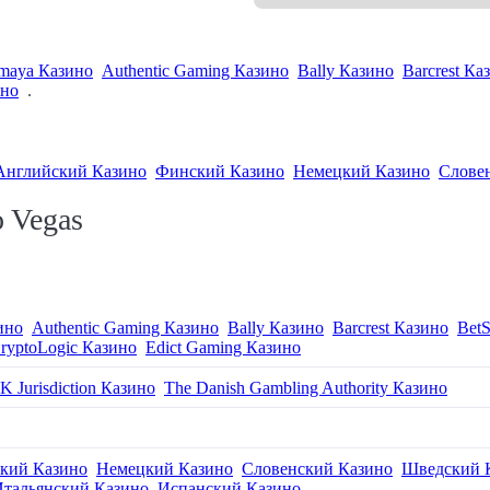
maya Казино
Authentic Gaming Казино
Bally Казино
Barcrest Ка
ино
.
Английский Казино
Финский Казино
Немецкий Казино
Слове
 Vegas
ино
Authentic Gaming Казино
Bally Казино
Barcrest Казино
BetS
ryptoLogic Казино
Edict Gaming Казино
K Jurisdiction Казино
The Danish Gambling Authority Казино
кий Казино
Немецкий Казино
Словенский Казино
Шведский 
тальянский Казино
Испанский Казино