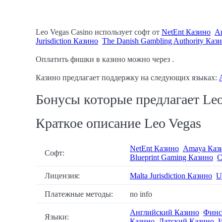
Leo Vegas Casino использует софт от
NetEnt Казино
A
Jurisdiction Казино
The Danish Gambling Authority Каз
Оплатить фишки в казино можно через .
Казино предлагает поддержку на следующих языках:
Бонусы которые предлагает Leo
Краткое описание Leo Vegas
NetEnt Казино
Amaya Каз
Софт:
Blueprint Gaming Казино
C
Лицензия:
Malta Jurisdiction Казино
U
Платежные методы:
no info
Английский Казино
Финс
Языки:
Казино
Датский Казино
И