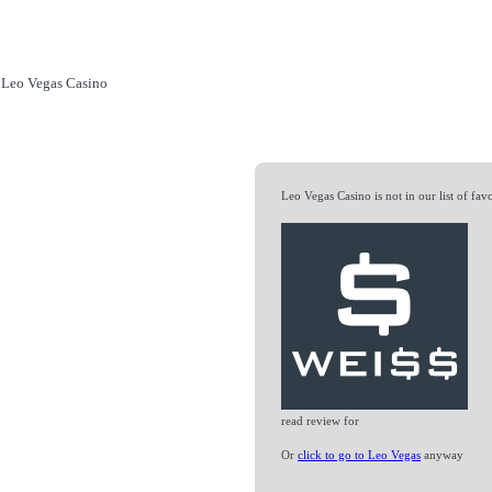
Leo Vegas Casino
Leo Vegas Casino is not in our list of favor
read review for
Or
click to go to Leo Vegas
anyway