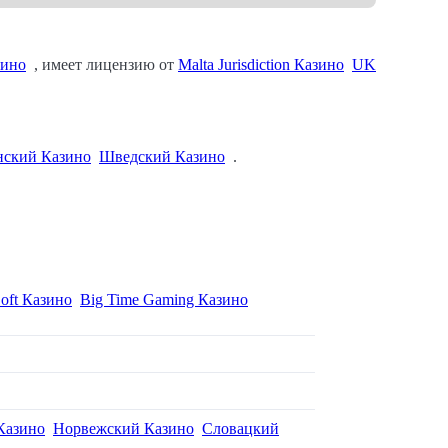
зино
, имеет лицензию от
Malta Jurisdiction Казино
UK
нский Казино
Шведский Казино
.
oft Казино
Big Time Gaming Казино
Казино
Норвежский Казино
Словацкий