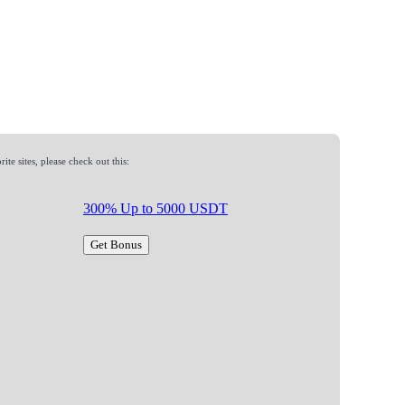
ite sites, please check out this:
300% Up to 5000 USDT
Get Bonus