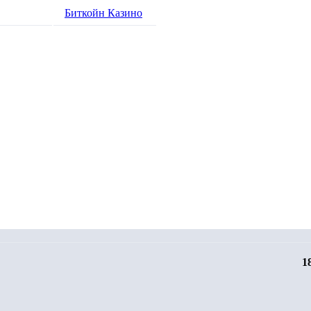
Биткойн Казино
1