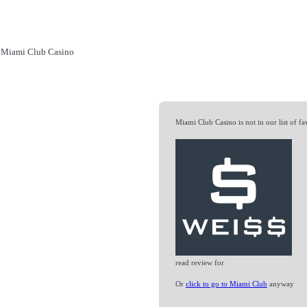
Miami Club Casino
Miami Club Casino is not in our list of fav
read review for
Or
click to go to Miami Club
anyway