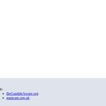
8+
BeGambleAware.org
gamcare.org.uk