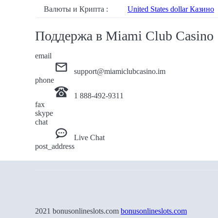
Валюты и Крипта :
United States dollar Казино
Поддержа в Miami Club Casino
email
support@miamiclubcasino.im
phone
1 888-492-9311
fax
skype
chat
Live Chat
post_address
2021 bonusonlineslots.com
bonusonlineslots.com