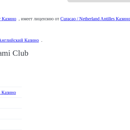
 Казино
, имеет лицензию от
Curacao / Netherland Antilles Казин
Английский Казино
.
ami Club
es Казино