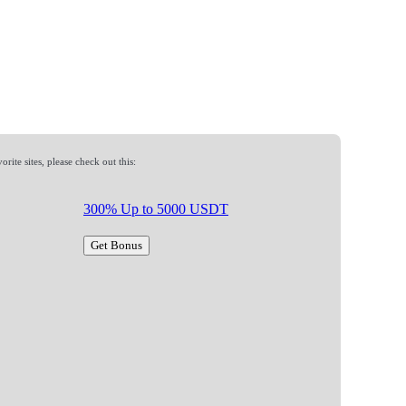
orite sites, please check out this:
300% Up to 5000 USDT
Get Bonus