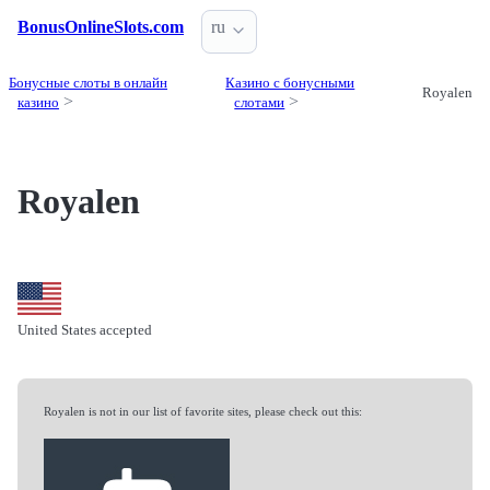
BonusOnlineSlots.com
ru
Бонусные слоты в онлайн
Казино с бонусными
Royalen
казино
слотами
Royalen
United States accepted
Royalen is not in our list of favorite sites, please check out this: