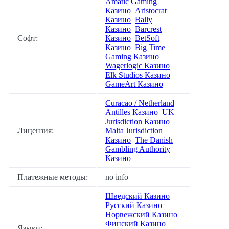
Amatic Gaming
Казино
Aristocrat
Казино
Bally
Казино
Barcrest
Софт:
Казино
BetSoft
Казино
Big Time
Gaming Казино
Wagerlogic Казино
Elk Studios Казино
GameArt Казино
Curacao / Netherland
Antilles Казино
UK
Jurisdiction Казино
Лицензия:
Malta Jurisdiction
Казино
The Danish
Gambling Authority
Казино
Платежные методы:
no info
Шведский Казино
Русский Казино
Норвежский Казино
Финский Казино
Языки: