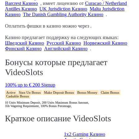
Barcrest Казино
, имеет лицензию от
Curacao / Netherland
Antilles Казино
UK Jurisdiction Казино
Malta Jurisdiction
Казино
The Danish Gambling Authority Казино
.
Оплатить фишки в казино можно через .
Казино предлагает поддержку на следующих языках:
Шведский Казино
Русский Казино
Норвежский Казино
Финский Казино
Английский Казино
.
Бонусы которые предлагает
VideoSlots
100% up to € 200 Signup
Active
Sign Up Bonus
Make Deposit Bonus
Bonus Money
Claim Bonus
Cashable Bonus
10 Units Minimum Deposit, 200 Units Maximum Bonus Amount,
35b Wagering Requirement, 100% Bonus Percentage,
Краткое описание VideoSlots
1x2 Gaming Казино