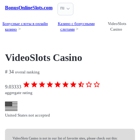
BonusOnlineSlots.com
ru
Бонусные слоты в онлайн
Казино с бонусными
VideoSlots
казино
слотами
Casino
VideoSlots Casino
# 34
overal ranking
9.03333
aggregate rating
United States not accepted
VideoSlots Casino is not in our list of favorite sites, please check out this: