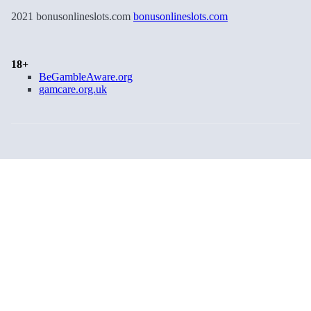
2021 bonusonlineslots.com
bonusonlineslots.com
18+
BeGambleAware.org
gamcare.org.uk