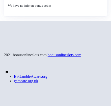
We have no info on bonus codes
2021 bonusonlineslots.com
bonusonlineslots.com
18+
BeGambleAware.org
gamcare.org.uk