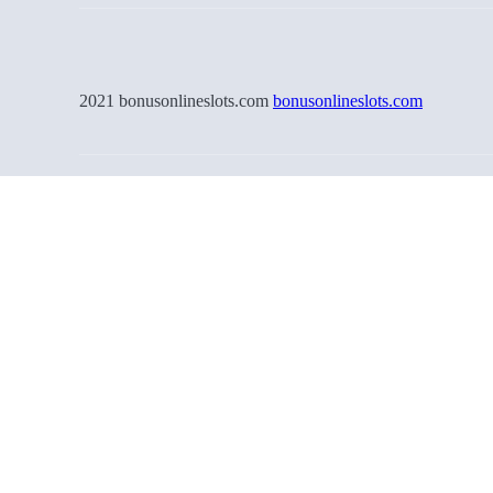
2021 bonusonlineslots.com
bonusonlineslots.com