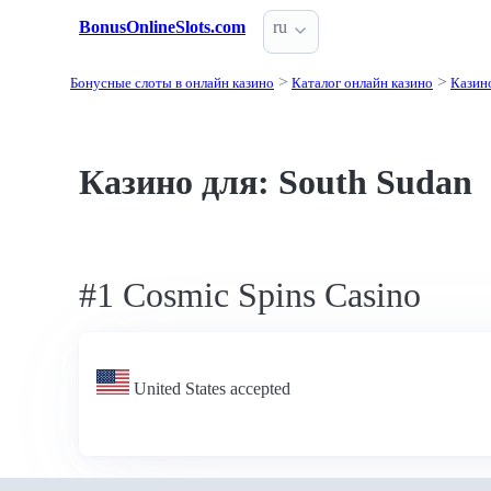
BonusOnlineSlots.com
ru
Бонусные слоты в онлайн казино
Каталог онлайн казино
Казин
Казино для: South Sudan
#1 Cosmic Spins Casino
United States accepted