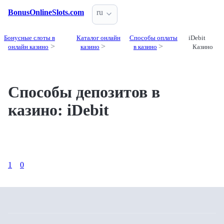
BonusOnlineSlots.com
ru
Бонусные слоты в
Каталог онлайн
Способы оплаты
iDebit
онлайн казино
казино
в казино
Казино
Способы депозитов в
казино: iDebit
1
0