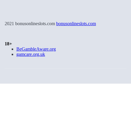
2021 bonusonlineslots.com
bonusonlineslots.com
18+
BeGambleAware.org
gamcare.org.uk