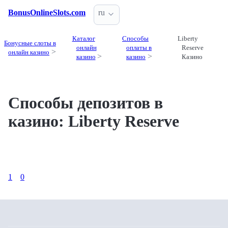
BonusOnlineSlots.com
ru
Каталог
Способы
Liberty
Бонусные слоты в
онлайн
оплаты в
Reserve
онлайн казино
казино
казино
Казино
Способы депозитов в
казино: Liberty Reserve
1
0