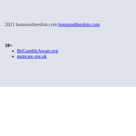
2021 bonusonlineslots.com
bonusonlineslots.com
18+
BeGambleAware.org
gamcare.org.uk