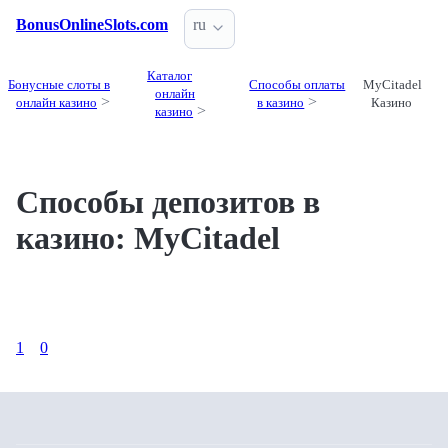
BonusOnlineSlots.com
ru
Каталог
Бонусные слоты в
Способы оплаты
MyCitadel
онлайн
онлайн казино
в казино
Казино
казино
Способы депозитов в
казино: MyCitadel
1
0