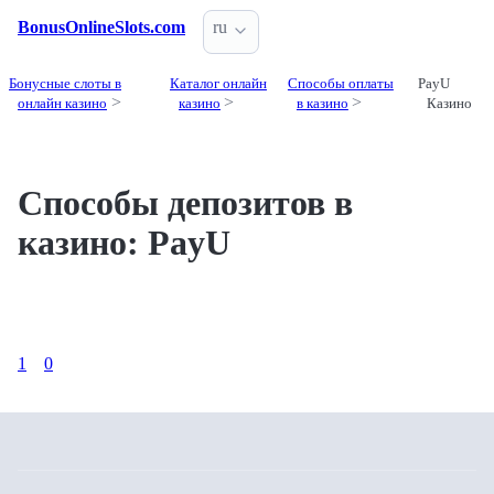
BonusOnlineSlots.com
ru
Бонусные слоты в
Каталог онлайн
Способы оплаты
PayU
онлайн казино
казино
в казино
Казино
Способы депозитов в
казино: PayU
1
0