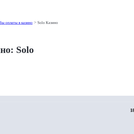
бы оплаты в казино
Solo Казино
но: Solo
1