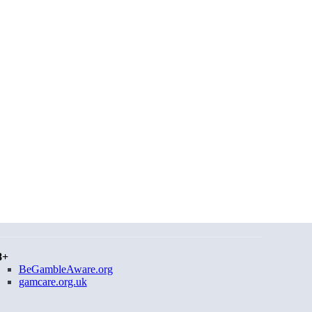
8+
BeGambleAware.org
gamcare.org.uk