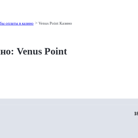
бы оплаты в казино
Venus Point Казино
но: Venus Point
1