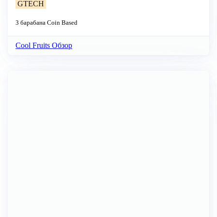
GTECH
3 барабана
Coin Based
Cool Fruits Обзор