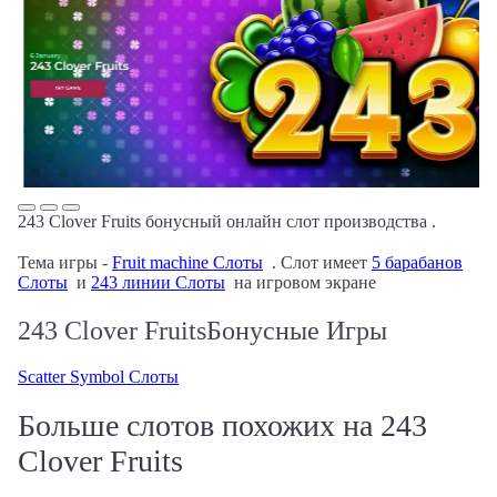
243 Clover Fruits бонусный онлайн слот производства .
Тема игры -
Fruit machine Слоты
. Слот имеет
5 барабанов
Слоты
и
243 линии Слоты
на игровом экране
243 Clover FruitsБонусные Игры
Scatter Symbol Слоты
Больше слотов похожих на 243
Clover Fruits