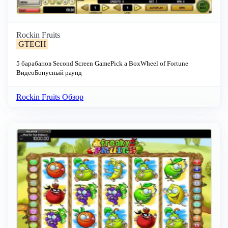
Rockin Fruits
GTECH
5 барабанов
Second Screen Game
Pick a Box
Wheel of Fortune
Видео
Бонусный раунд
Rockin Fruits Обзор