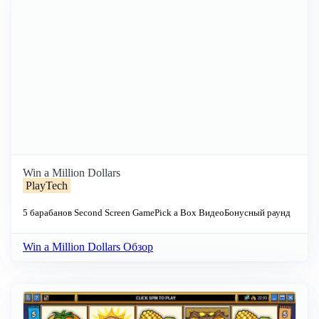
Win a Million Dollars
PlayTech
5 барабанов
Second Screen Game
Pick a Box
Видео
Бонусный раунд
Win a Million Dollars Обзор