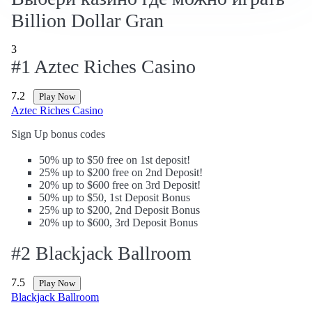
Billion Dollar Gran
3
#1 Aztec Riches Casino
7.2
Play Now
Aztec Riches Casino
Sign Up bonus codes
50% up to $50 free on 1st deposit!
25% up to $200 free on 2nd Deposit!
20% up to $600 free on 3rd Deposit!
50% up to $50, 1st Deposit Bonus
25% up to $200, 2nd Deposit Bonus
20% up to $600, 3rd Deposit Bonus
#2 Blackjack Ballroom
7.5
Play Now
Blackjack Ballroom