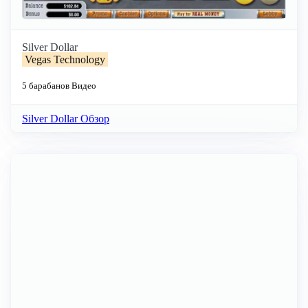
Silver Dollar
Vegas Technology
5 барабанов
Видео
Silver Dollar Обзор