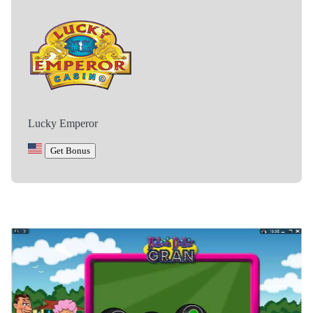
Lucky Emperor
Get Bonus