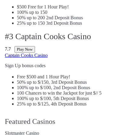
$500 Free for 1 Hour Play!
100% up to 150
50% up to 200 2nd Deposit Bonus
25% up to 150 3rd Deposit Bonus
#3 Captain Cooks Casino
7.7
Play Now
Captain Cooks Casino
Sign Up bonus codes
Free $500 and 1 Hour Play!
50% up to $/150, 3rd Deposit Bonus
100% up to $/100, 2nd Deposit Bonus
100 Chances to win the Jackpot for just $// 5
100% up to $/100, 5th Deposit Bonus
25% up to $/125, 4th Deposit Bonus
Featured Casinos
Slotmaster Casino