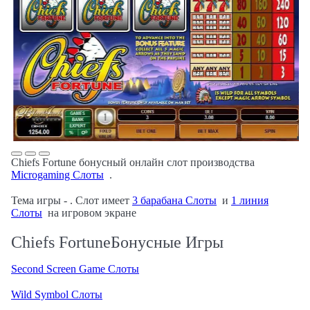
Chiefs Fortune бонусный онлайн слот производства
Microgaming Слоты
.
Тема игры - . Слот имеет
3 барабана Слоты
и
1 линия
Слоты
на игровом экране
Chiefs FortuneБонусные Игры
Second Screen Game Слоты
Wild Symbol Слоты