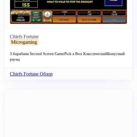
Chiefs Fortune
Microgaming
3 барабана
Second Screen Game
Pick a Box
Классический
Бонусный
раунд
Chiefs Fortune Обзор