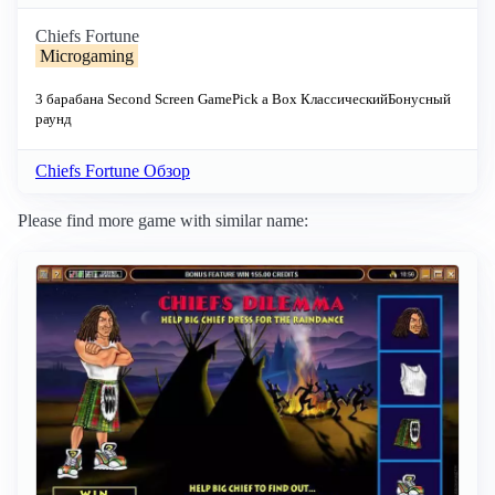
Chiefs Fortune
Microgaming
3 барабана
Second Screen Game
Pick a Box
Классический
Бонусный
раунд
Chiefs Fortune Обзор
Please find more game with similar name: