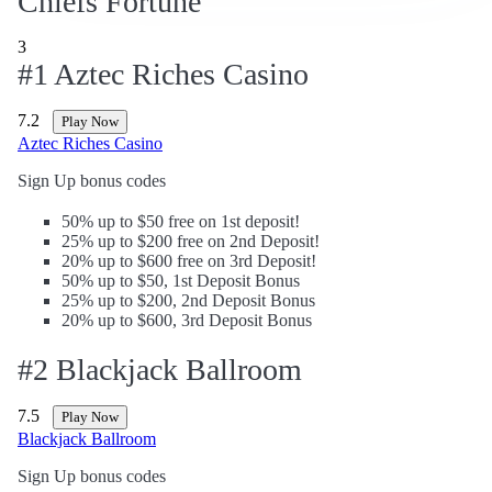
Chiefs Fortune
3
#1 Aztec Riches Casino
7.2
Play Now
Aztec Riches Casino
Sign Up bonus codes
50% up to $50 free on 1st deposit!
25% up to $200 free on 2nd Deposit!
20% up to $600 free on 3rd Deposit!
50% up to $50, 1st Deposit Bonus
25% up to $200, 2nd Deposit Bonus
20% up to $600, 3rd Deposit Bonus
#2 Blackjack Ballroom
7.5
Play Now
Blackjack Ballroom
Sign Up bonus codes