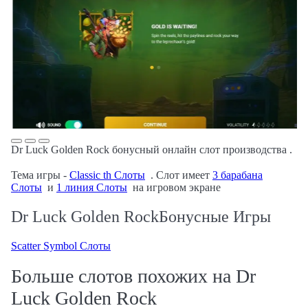
Dr Luck Golden Rock бонусный онлайн слот производства .
Тема игры -
Classic th Слоты
. Слот имеет
3 барабана
Слоты
и
1 линия Слоты
на игровом экране
Dr Luck Golden RockБонусные Игры
Scatter Symbol Слоты
Больше слотов похожих на Dr
Luck Golden Rock