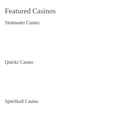
Featured Casinos
Slotmaster Casino
Quickz Casino
SpinSkull Casino