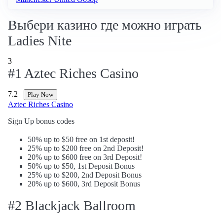
Выбери казино где можно играть
Ladies Nite
3
#1 Aztec Riches Casino
7.2
Play Now
Aztec Riches Casino
Sign Up bonus codes
50% up to $50 free on 1st deposit!
25% up to $200 free on 2nd Deposit!
20% up to $600 free on 3rd Deposit!
50% up to $50, 1st Deposit Bonus
25% up to $200, 2nd Deposit Bonus
20% up to $600, 3rd Deposit Bonus
#2 Blackjack Ballroom