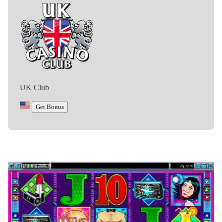
UK Club
Get Bonus