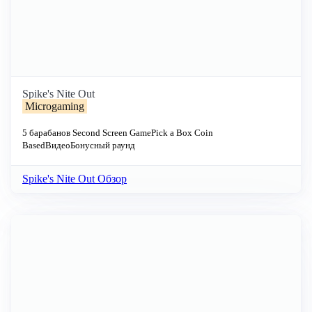
Spike's Nite Out
Microgaming
5 барабанов
Second Screen Game
Pick a Box
Coin
Based
Видео
Бонусный раунд
Spike's Nite Out Обзор