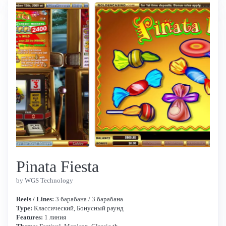
Pinata Fiesta
by WGS Technology
Reels / Lines:
3 барабана / 3 барабана
Type:
Классический, Бонусный раунд
Features:
1 линия