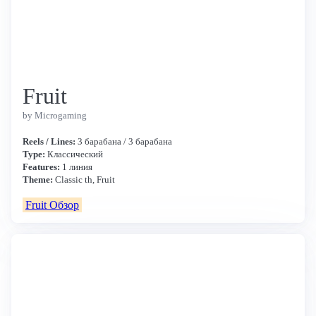
Fruit
by Microgaming
Reels / Lines:
3 барабана / 3 барабана
Type:
Классический
Features:
1 линия
Theme:
Classic th, Fruit
Fruit Обзор