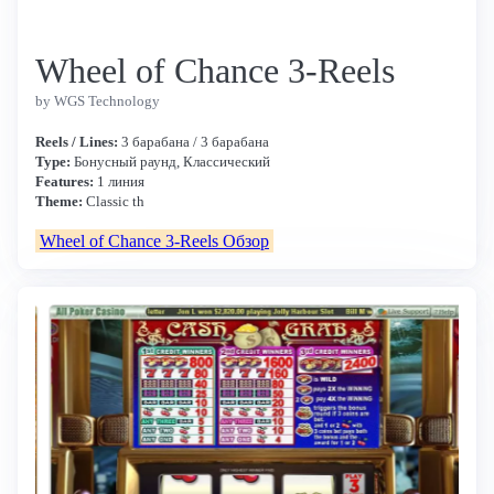
Wheel of Chance 3-Reels
by WGS Technology
Reels / Lines:
3 барабана / 3 барабана
Type:
Бонусный раунд, Классический
Features:
1 линия
Theme:
Classic th
Wheel of Chance 3-Reels Обзор