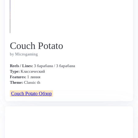
Couch Potato
by Microgaming
Reels / Lines:
3 барабана / 3 барабана
Type:
Классический
Features:
1 линия
Theme:
Classic th
Couch Potato Обзор