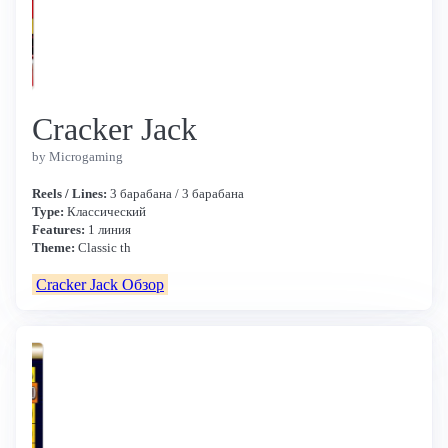
Cracker Jack
by Microgaming
Reels / Lines:
3 барабана / 3 барабана
Type:
Классический
Features:
1 линия
Theme:
Classic th
Cracker Jack Обзор