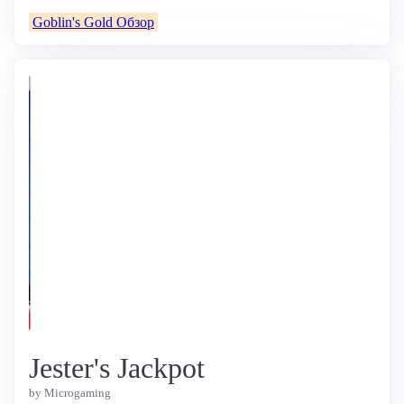
Goblin's Gold Обзор
Jester's Jackpot
by Microgaming