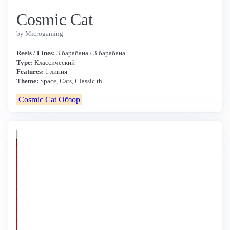
Cosmic Cat
by Microgaming
Reels / Lines:
3 барабана / 3 барабана
Type:
Классический
Features:
1 линия
Theme:
Space, Cats, Classic th
Cosmic Cat Обзор