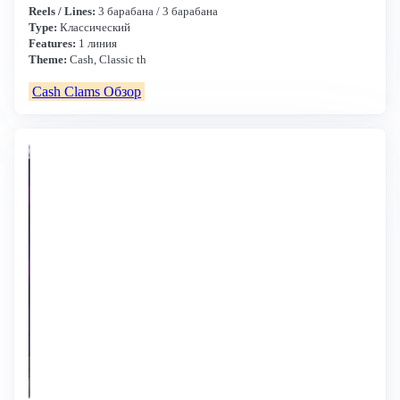
Reels / Lines:
3 барабана / 3 барабана
Type:
Классический
Features:
1 линия
Theme:
Cash, Classic th
Cash Clams Обзор