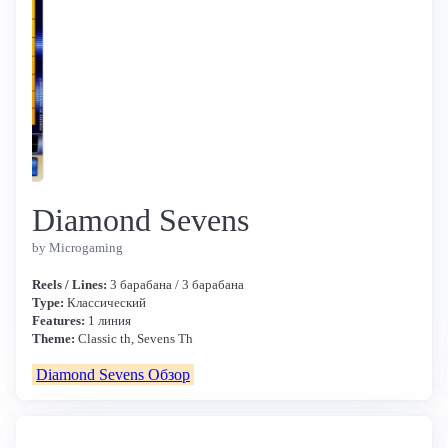
Diamond Sevens
by Microgaming
Reels / Lines:
3 барабана / 3 барабана
Type:
Классический
Features:
1 линия
Theme:
Classic th, Sevens Th
Diamond Sevens Обзор