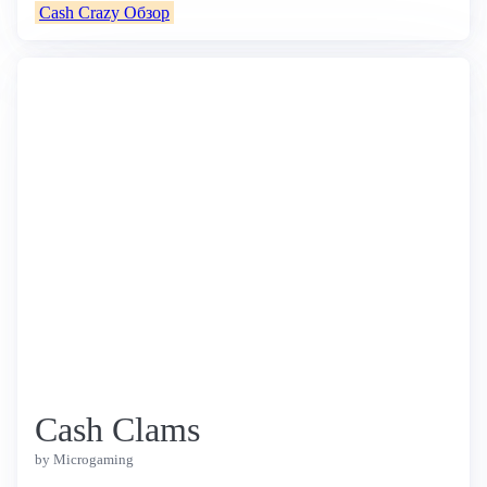
Cash Crazy Обзор
Cash Clams
by Microgaming