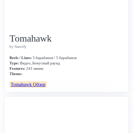
Tomahawk
by Saucify
Reels / Lines:
5 барабанов / 5 барабанов
Type:
Видео, Бонусный раунд
Features:
243 линии
Theme:
Tomahawk Обзор