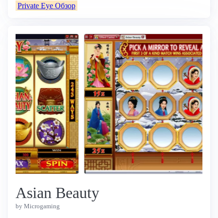
Private Eye Обзор
Asian Beauty
by Microgaming