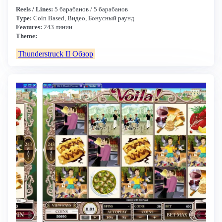
Reels / Lines:
5 барабанов / 5 барабанов
Type:
Coin Based, Видео, Бонусный раунд
Features:
243 линии
Theme:
Thunderstruck II Обзор