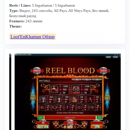
Reels / Lines:
5 барабанов / 5 барабанов
Type:
Видео, 243 способа, All Pays, All Ways Pays, Без линий,
Бонусный раунд
Features:
243 линии
Theme:
Loot'EnKhamun Обзор