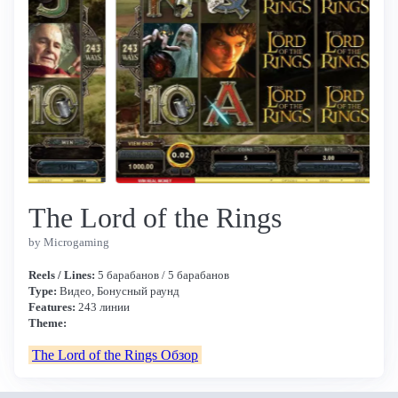
The Lord of the Rings
by Microgaming
Reels / Lines:
5 барабанов / 5 барабанов
Type:
Видео, Бонусный раунд
Features:
243 линии
Theme:
The Lord of the Rings Обзор