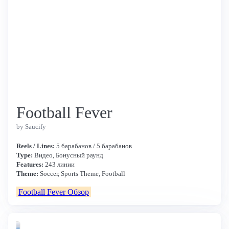
Football Fever
by Saucify
Reels / Lines:
5 барабанов / 5 барабанов
Type:
Видео, Бонусный раунд
Features:
243 линии
Theme:
Soccer, Sports Theme, Football
Football Fever Обзор