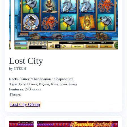
Lost City
by GTECH
Reels / Lines:
5 барабанов / 5 барабанов
Type:
Fixed Lines, Видео, Бонусный раунд
Features:
243 линии
Theme:
Lost City Обзор